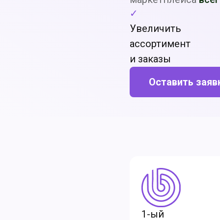
✓
Увеличить
ассортимент
и заказы
Оставить заяв
1-ый