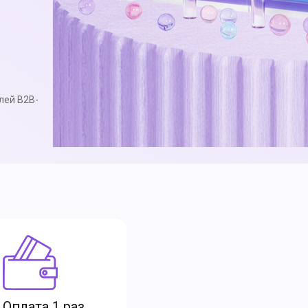
лей B2B-
Оплата 1 раз