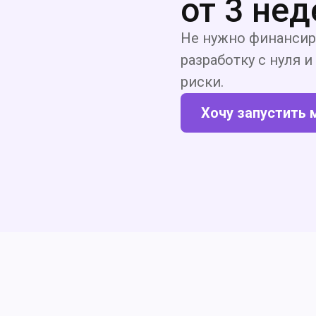
от 3 нед
Не нужно финансир
разработку с нуля 
риски.
Хочу запустить 