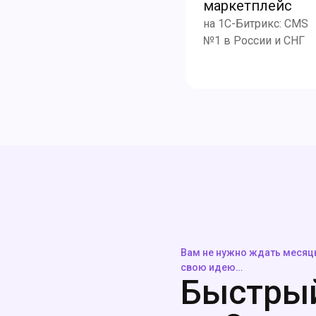
маркетплейс
на 1С-Битрикс: CMS
№1 в России и СНГ
Вам не нужно ждать месяцы
свою идею…
Быстрый