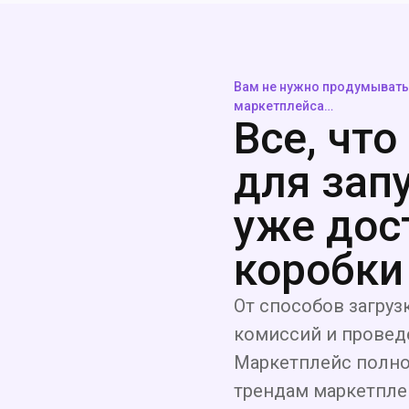
Вам не нужно продумывать
маркетплейса…
Все, что
для зап
уже дос
коробки
От способов загруз
комиссий и проведе
Маркетплейс полно
трендам маркетпле