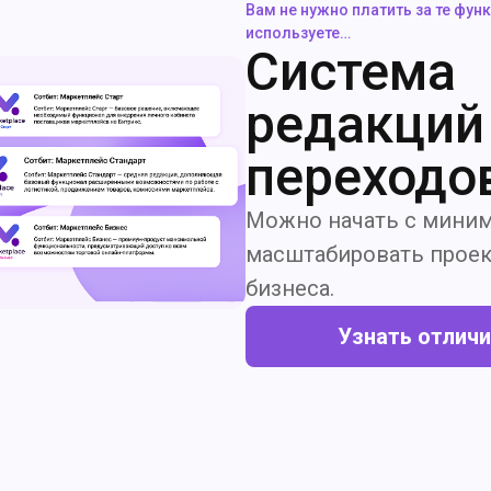
Вам не нужно платить за те фун
используете…
Система
редакций
переходо
Можно начать с миним
масштабировать проек
бизнеса.
Узнать отлич