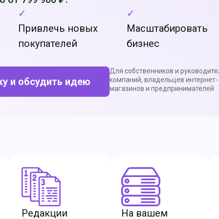
✓
✓
Привлечь новых
Масштабировать
покупателей
бизнес
Для собственников и руководите
ку и обсудить идею
компаний, владельцев интернет-
магазинов и предпринимателей
Редакции
На вашем