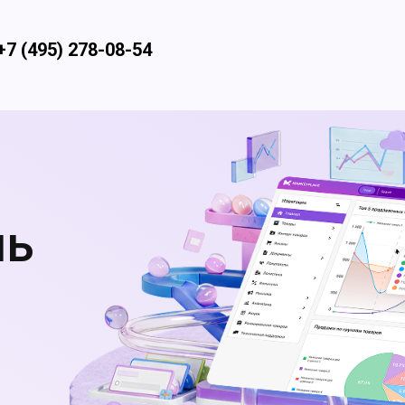
+7 (495) 2
78-08-54
ль