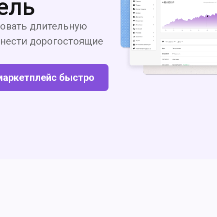
ель
овать длительную
и нести дорогостоящие
маркетплейс быстро